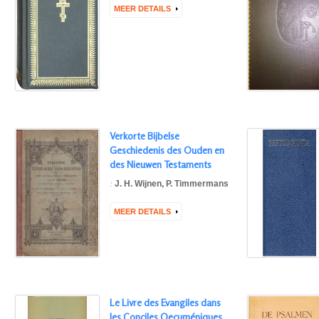
MEER DETAILS
Verkorte Bijbelse
Geschiedenis des Ouden en
des Nieuwen Testaments
:
J. H. Wijnen
,
P. Timmermans
MEER DETAILS
Le Livre des Evangiles dans
les Conciles Oecuméniques