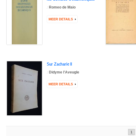
:
Romeo de Maio
MEER DETAILS
Sur Zacharie II
:
Didyme l'Aveugle
MEER DETAILS
1