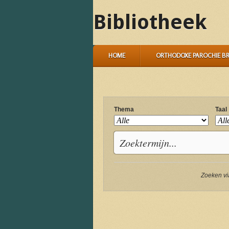
Bibliotheek
HOME
ORTHODOXE PAROCHIE B
Thema
Taal
Zoeken vi