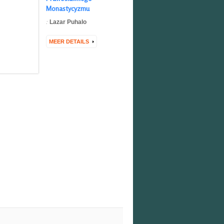
Monastycyzmu
:
Lazar Puhalo
MEER DETAILS