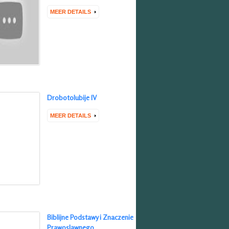
MEER DETAILS
Drobotolubije IV
MEER DETAILS
Biblijne Podstawy i Znaczenie
Prawoslawnego