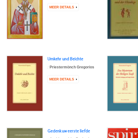
MEER DETAILS
Umkehr und Beichte
:
Priestermönch Gregorios
MEER DETAILS
Gedenk uw eerste liefde