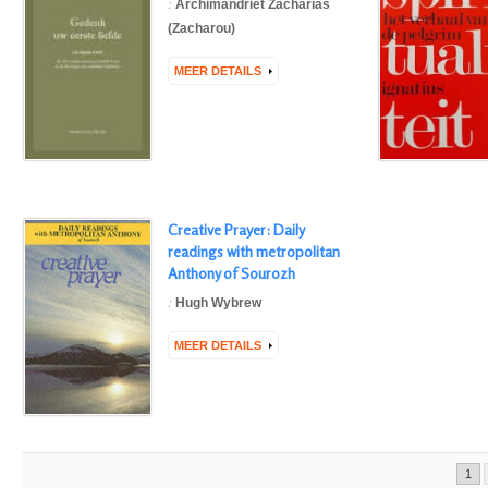
:
Archimandriet Zacharias
(Zacharou)
MEER DETAILS
Creative Prayer: Daily
readings with metropolitan
Anthony of Sourozh
:
Hugh Wybrew
MEER DETAILS
1