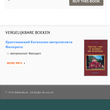
BUY THIS BOOK
VERGELIJKBARE BOEKEN
Христианский Катехизис митрополита
Филорета
by
митрополит Филарет
MORE INFO
© 2026 Bibliotheek. All Rights Reserved.