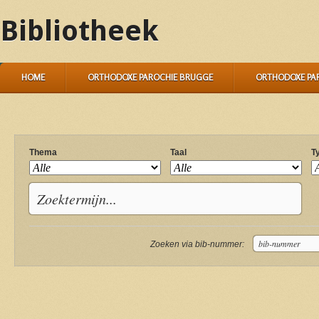
Bibliotheek
HOME
ORTHODOXE PAROCHIE BRUGGE
ORTHODOXE PA
Thema
Taal
T
Zoeken via bib-nummer: