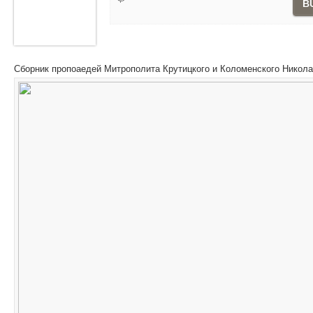
B
Сборник пропоаедей Митрополита Крутицкого и Коломенского Никола