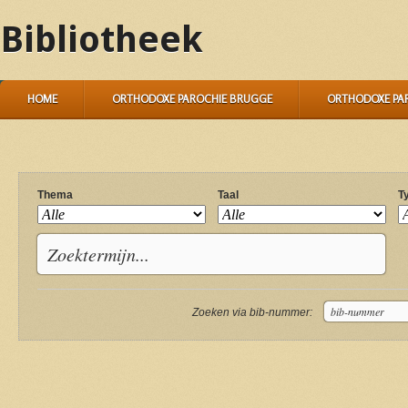
Bibliotheek
HOME
ORTHODOXE PAROCHIE BRUGGE
ORTHODOXE PA
Thema
Taal
T
Zoeken via bib-nummer: